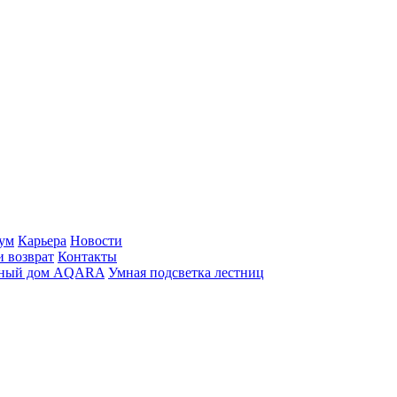
ум
Карьера
Новости
и возврат
Контакты
ный дом AQARA
Умная подсветка лестниц