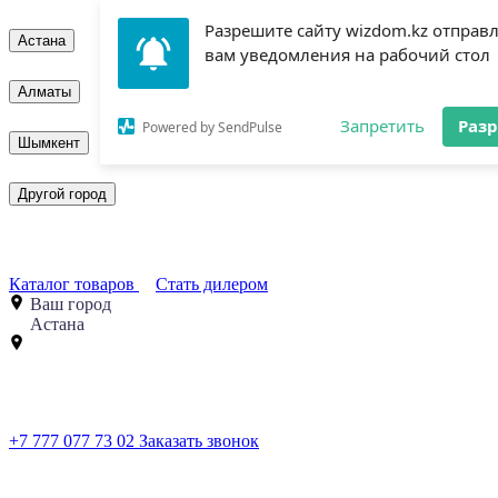
Разрешите сайту wizdom.kz отправ
Астана
вам уведомления на рабочий стол
Алматы
Запретить
Раз
Powered by SendPulse
Шымкент
Другой город
Каталог товаров
Стать дилером
Ваш город
Астана
+7 777 077 73 02
Заказать звонок