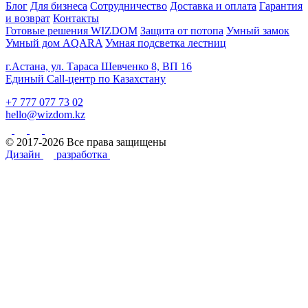
Блог
Для бизнеса
Сотрудничество
Доставка и оплата
Гарантия
и возврат
Контакты
Готовые решения WIZDOM
Защита от потопа
Умный замок
Умный дом AQARA
Умная подсветка лестниц
г.Астана, ул. Тараса Шевченко 8, ВП 16
Единый Call-центр по Казахстану
+7 777 077 73 02
hello@wizdom.kz
© 2017-2026 Все права защищены
Дизайн
разработка