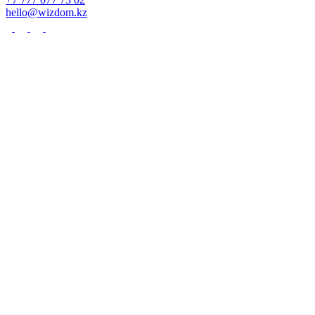
hello@wizdom.kz