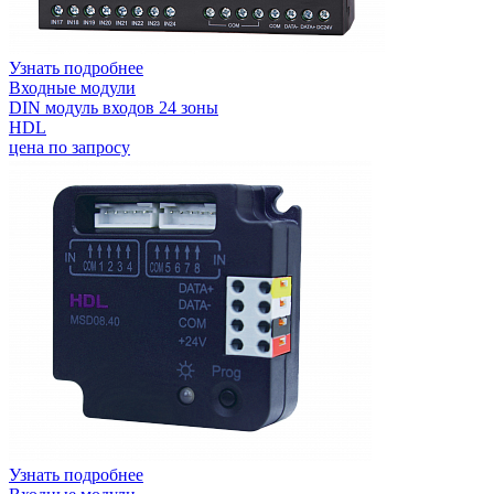
Узнать подробнее
Входные модули
DIN модуль входов 24 зоны
HDL
цена по запросу
Узнать подробнее