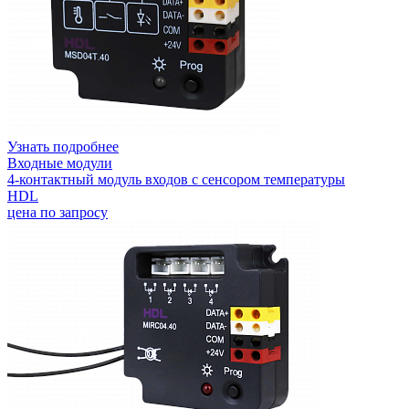
Узнать подробнее
Входные модули
4-контактный модуль входов с сенсором температуры
HDL
цена по запросу