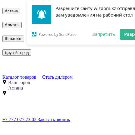
Разрешите сайту wizdom.kz отправ
Астана
вам уведомления на рабочий стол
Алматы
Запретить
Раз
Powered by SendPulse
Шымкент
Другой город
Каталог товаров
Стать дилером
Ваш город
Астана
+7 777 077 73 02
Заказать звонок