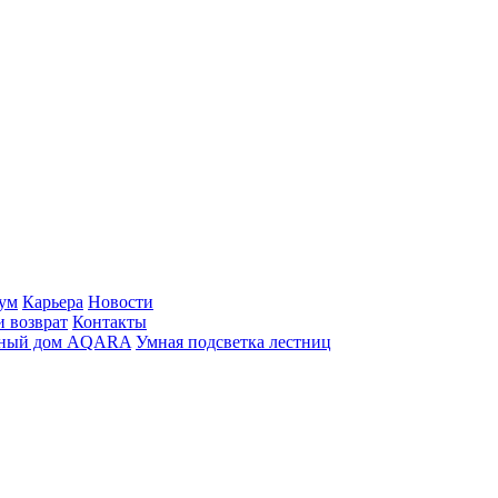
ум
Карьера
Новости
и возврат
Контакты
ный дом AQARA
Умная подсветка лестниц