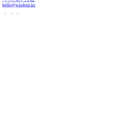
hello@wizdom.kz