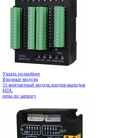
Узнать подробнее
Входные модули
51-контактный модуль входов-выходов
HDL
цена по запросу