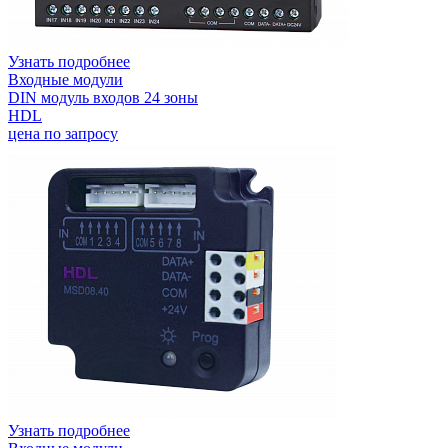
Узнать подробнее
Входные модули
DIN модуль входов 24 зоны
HDL
цена по запросу
Узнать подробнее