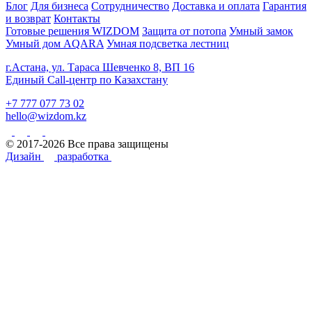
Блог
Для бизнеса
Сотрудничество
Доставка и оплата
Гарантия
и возврат
Контакты
Готовые решения WIZDOM
Защита от потопа
Умный замок
Умный дом AQARA
Умная подсветка лестниц
г.Астана, ул. Тараса Шевченко 8, ВП 16
Единый Call-центр по Казахстану
+7 777 077 73 02
hello@wizdom.kz
© 2017-2026 Все права защищены
Дизайн
разработка