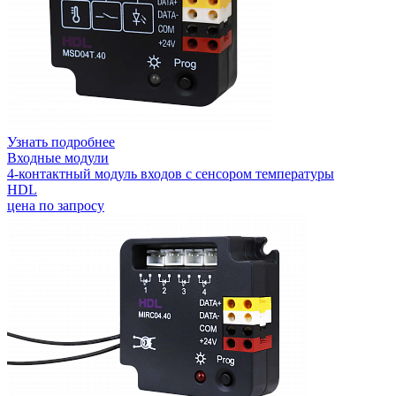
Узнать подробнее
Входные модули
4-контактный модуль входов с сенсором температуры
HDL
цена по запросу