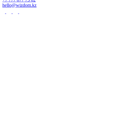
hello@wizdom.kz