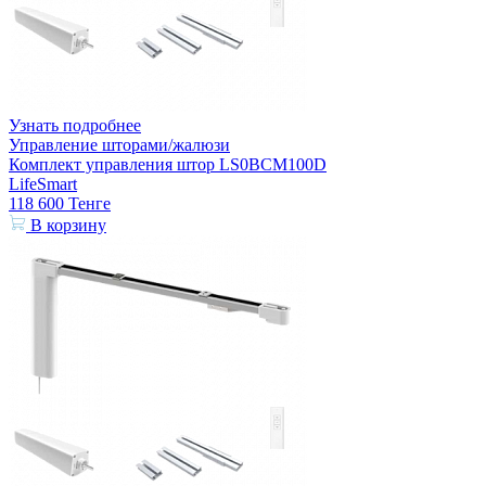
Узнать подробнее
Управление шторами/жалюзи
Комплект управления штор LS0BCM100D
LifeSmart
118 600
Тенге
В корзину