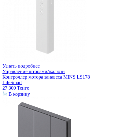
Узнать подробнее
Управление шторами/жалюзи
Контроллер мотора занавеса MINS LS178
LifeSmart
27 300
Тенге
В корзину