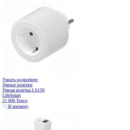
Узнать подробнее
Умные розетки
Умная розетка LS159
LifeSmart
21 000
Тенге
В корзину