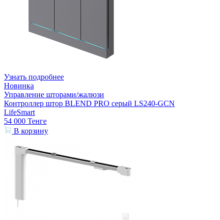
Узнать подробнее
Новинка
Управление шторами/жалюзи
Контроллер штор BLEND PRO серый LS240-GCN
LifeSmart
54 000
Тенге
В корзину