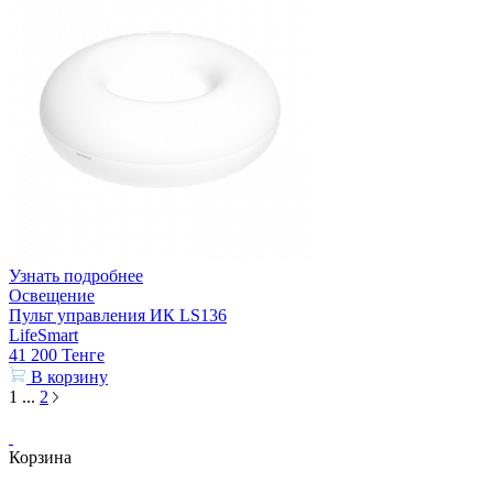
Узнать подробнее
Освещение
Пульт управления ИК LS136
LifeSmart
41 200
Тенге
В корзину
1
...
2
Корзина