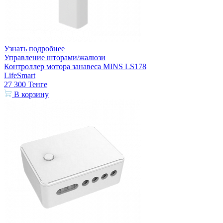
Узнать подробнее
Управление шторами/жалюзи
Контроллер мотора занавеса MINS LS178
LifeSmart
27 300
Тенге
В корзину