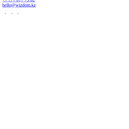
hello@wizdom.kz