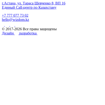
г.Астана, ул. Тараса Шевченко 8, ВП 16
Единый Call-центр по Казахстану
+7 777 077 73 02
hello@wizdom.kz
© 2017-2026 Все права защищены
Дизайн
разработка