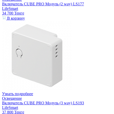
Включатель CUBE PRO Модуль (2 way) LS177
LifeSmart
34 700
Тенге
В корзину
Узнать подробнее
Освещение
Включатель CUBE PRO Модуль (3 way) LS193
LifeSmart
37 800
Тенге