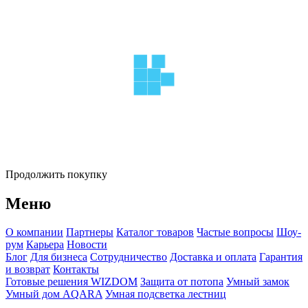
Продолжить покупку
Меню
О компании
Партнеры
Каталог товаров
Частые вопросы
Шоу-
рум
Карьера
Новости
Блог
Для бизнеса
Сотрудничество
Доставка и оплата
Гарантия
и возврат
Контакты
Готовые решения WIZDOM
Защита от потопа
Умный замок
Умный дом AQARA
Умная подсветка лестниц