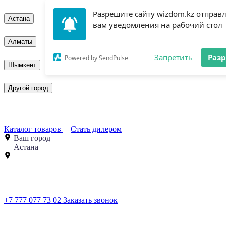
Разрешите сайту wizdom.kz отправ
Астана
вам уведомления на рабочий стол
Алматы
Запретить
Раз
Powered by SendPulse
Шымкент
Другой город
Каталог товаров
Стать дилером
Ваш город
Астана
+7 777 077 73 02
Заказать звонок