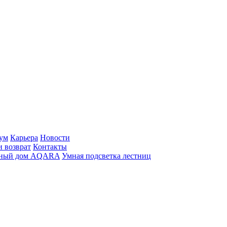
ум
Карьера
Новости
и возврат
Контакты
ный дом AQARA
Умная подсветка лестниц