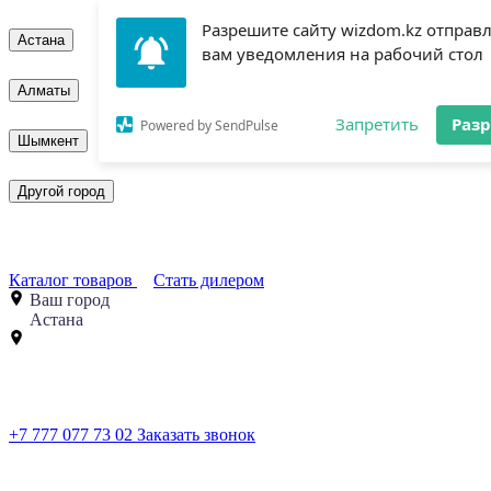
Разрешите сайту wizdom.kz отправ
Астана
вам уведомления на рабочий стол
Алматы
Запретить
Раз
Powered by SendPulse
Шымкент
Другой город
Каталог товаров
Стать дилером
Ваш город
Астана
+7 777 077 73 02
Заказать звонок