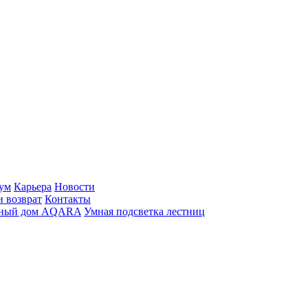
ум
Карьера
Новости
и возврат
Контакты
ный дом AQARA
Умная подсветка лестниц