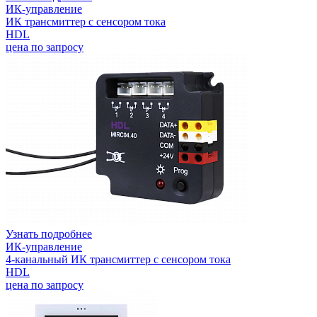
ИК-управление
ИК трансмиттер с сенсором тока
HDL
цена по запросу
Узнать подробнее
ИК-управление
4-канальный ИК трансмиттер с сенсором тока
HDL
цена по запросу