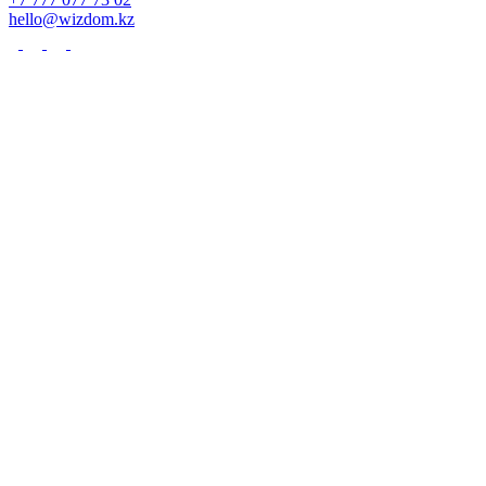
hello@wizdom.kz