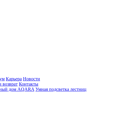
ум
Карьера
Новости
и возврат
Контакты
ный дом AQARA
Умная подсветка лестниц