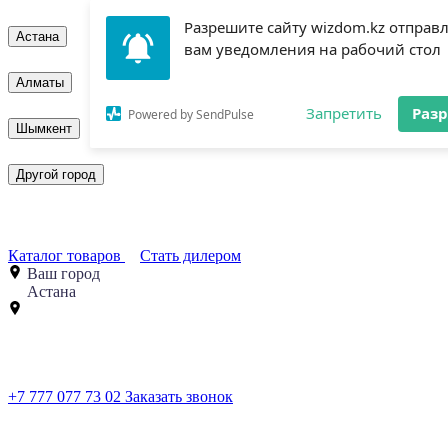
Разрешите сайту wizdom.kz отправ
Астана
вам уведомления на рабочий стол
Алматы
Запретить
Раз
Powered by SendPulse
Шымкент
Другой город
Каталог товаров
Стать дилером
Ваш город
Астана
+7 777 077 73 02
Заказать звонок