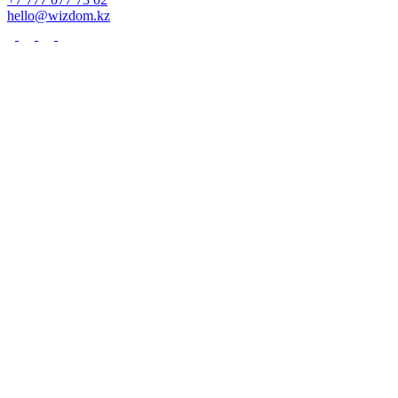
hello@wizdom.kz