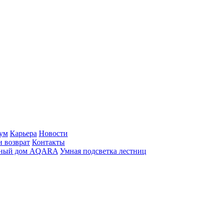
ум
Карьера
Новости
и возврат
Контакты
ный дом AQARA
Умная подсветка лестниц