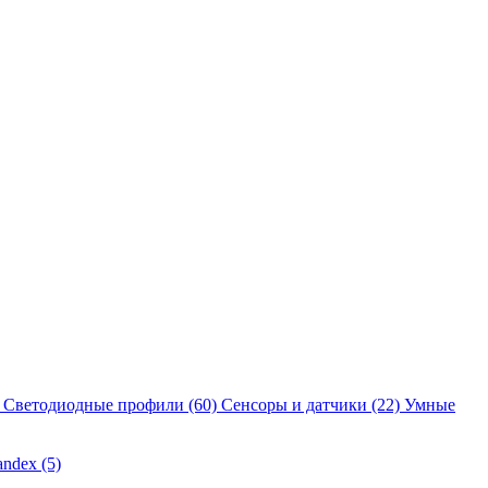
Светодиодные профили
(60)
Сенсоры и датчики
(22)
Умные
andex
(5)