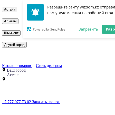
Разрешите сайту wizdom.kz отправ
Астана
вам уведомления на рабочий стол
Алматы
Запретить
Раз
Powered by SendPulse
Шымкент
Другой город
Каталог товаров
Стать дилером
Ваш город
Астана
+7 777 077 73 02
Заказать звонок