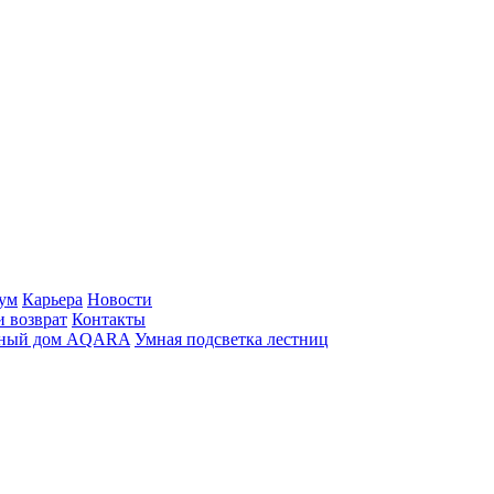
ум
Карьера
Новости
и возврат
Контакты
ный дом AQARA
Умная подсветка лестниц