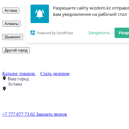
Разрешите сайту wizdom.kz отправ
Астана
вам уведомления на рабочий стол
Алматы
Запретить
Раз
Powered by SendPulse
Шымкент
Другой город
Каталог товаров
Стать дилером
Ваш город
Астана
+7 777 077 73 02
Заказать звонок