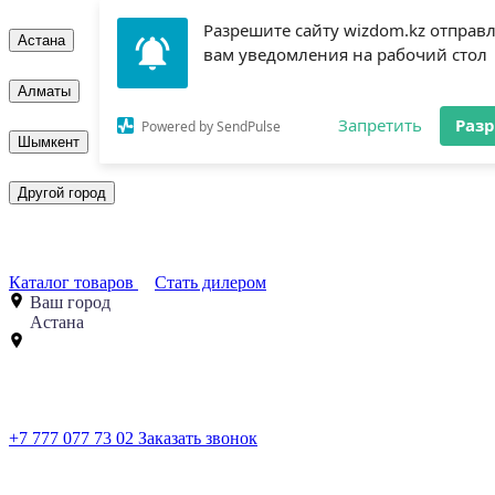
Разрешите сайту wizdom.kz отправ
Астана
вам уведомления на рабочий стол
Алматы
Запретить
Раз
Powered by SendPulse
Шымкент
Другой город
Каталог товаров
Стать дилером
Ваш город
Астана
+7 777 077 73 02
Заказать звонок