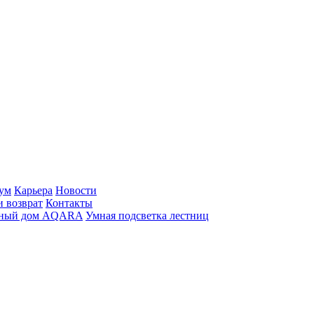
ум
Карьера
Новости
и возврат
Контакты
ный дом AQARA
Умная подсветка лестниц