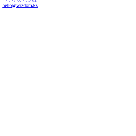
hello@wizdom.kz