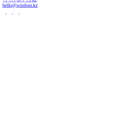
hello@wizdom.kz