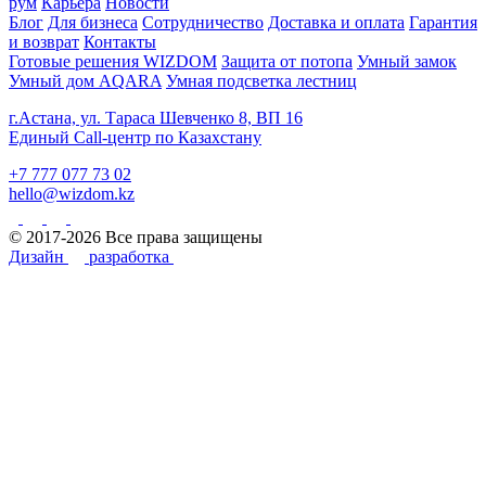
рум
Карьера
Новости
Блог
Для бизнеса
Сотрудничество
Доставка и оплата
Гарантия
и возврат
Контакты
Готовые решения WIZDOM
Защита от потопа
Умный замок
Умный дом AQARA
Умная подсветка лестниц
г.Астана, ул. Тараса Шевченко 8, ВП 16
Единый Call-центр по Казахстану
+7 777 077 73 02
hello@wizdom.kz
© 2017-2026 Все права защищены
Дизайн
разработка