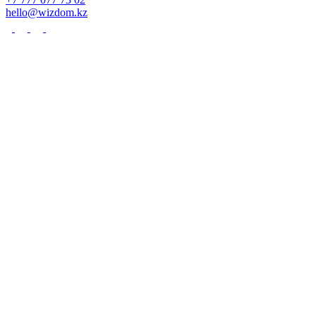
hello@wizdom.kz