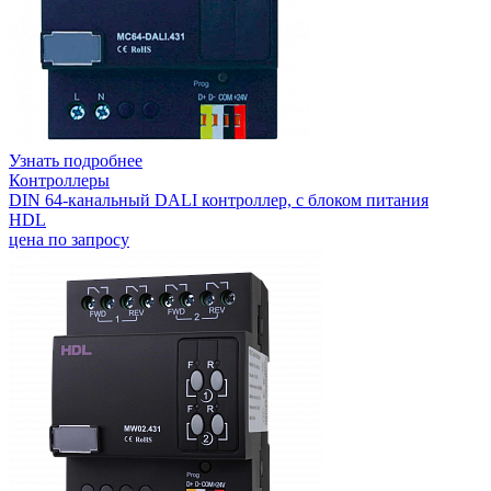
Узнать подробнее
Контроллеры
DIN 64-канальный DALI контроллер, с блоком питания
HDL
цена по запросу