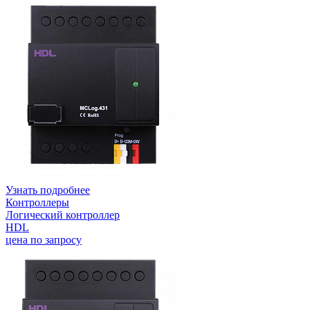
Узнать подробнее
Контроллеры
Логический контроллер
HDL
цена по запросу