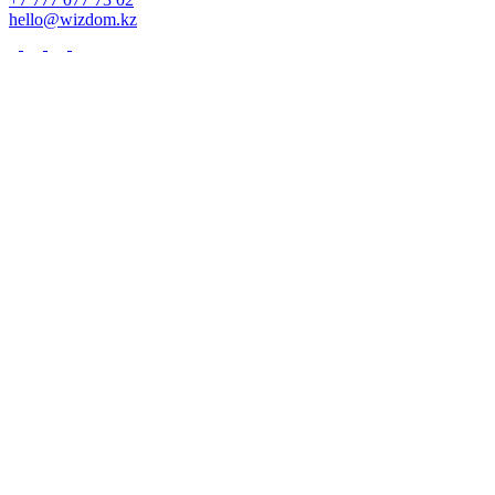
hello@wizdom.kz