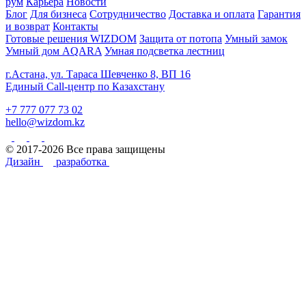
рум
Карьера
Новости
Блог
Для бизнеса
Сотрудничество
Доставка и оплата
Гарантия
и возврат
Контакты
Готовые решения WIZDOM
Защита от потопа
Умный замок
Умный дом AQARA
Умная подсветка лестниц
г.Астана, ул. Тараса Шевченко 8, ВП 16
Единый Call-центр по Казахстану
+7 777 077 73 02
hello@wizdom.kz
© 2017-2026 Все права защищены
Дизайн
разработка