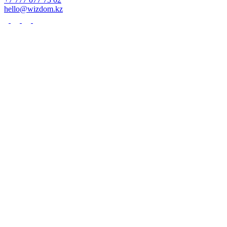
hello@wizdom.kz