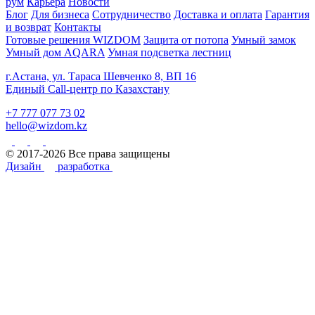
рум
Карьера
Новости
Блог
Для бизнеса
Сотрудничество
Доставка и оплата
Гарантия
и возврат
Контакты
Готовые решения WIZDOM
Защита от потопа
Умный замок
Умный дом AQARA
Умная подсветка лестниц
г.Астана, ул. Тараса Шевченко 8, ВП 16
Единый Call-центр по Казахстану
+7 777 077 73 02
hello@wizdom.kz
© 2017-2026 Все права защищены
Дизайн
разработка