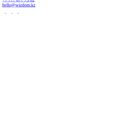
hello@wizdom.kz