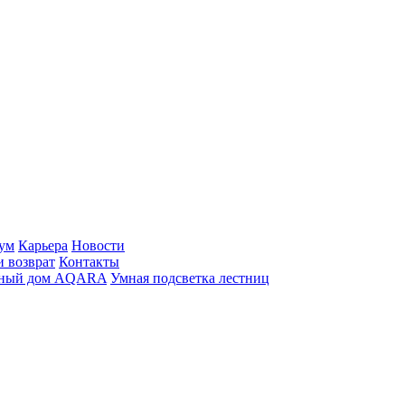
ум
Карьера
Новости
и возврат
Контакты
ный дом AQARA
Умная подсветка лестниц