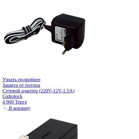
Узнать подробнее
Защита от потопа
Сетевой адаптер (220V-12V-1.5A)
Gidrolock
4 900
Тенге
В корзину