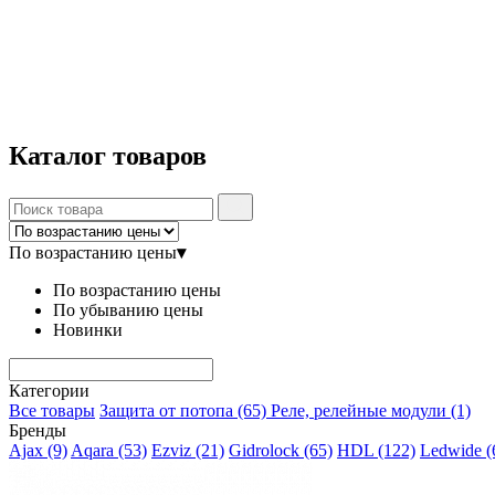
Каталог
товаров
По возрастанию цены
▾
По возрастанию цены
По убыванию цены
Новинки
Категории
Все товары
Защита от потопа
(65)
Реле, релейные модули
(1)
Бренды
Ajax
(9)
Aqara
(53)
Ezviz
(21)
Gidrolock
(65)
HDL
(122)
Ledwide
(