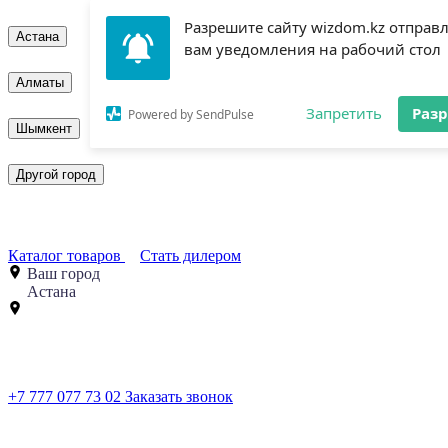
Разрешите сайту wizdom.kz отправ
Астана
вам уведомления на рабочий стол
Алматы
Запретить
Раз
Powered by SendPulse
Шымкент
Другой город
Каталог товаров
Стать дилером
Ваш город
Астана
+7 777 077 73 02
Заказать звонок