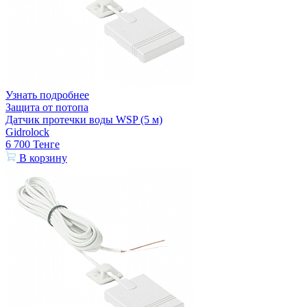
Узнать подробнее
Защита от потопа
Датчик протечки воды WSP (5 м)
Gidrolock
6 700
Тенге
В корзину