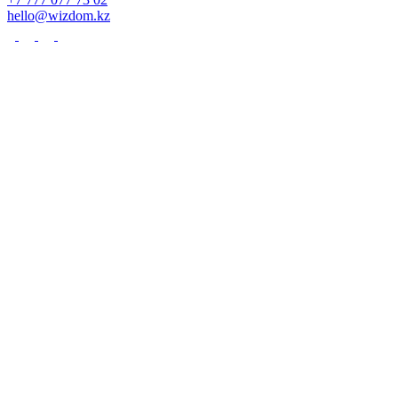
hello@wizdom.kz