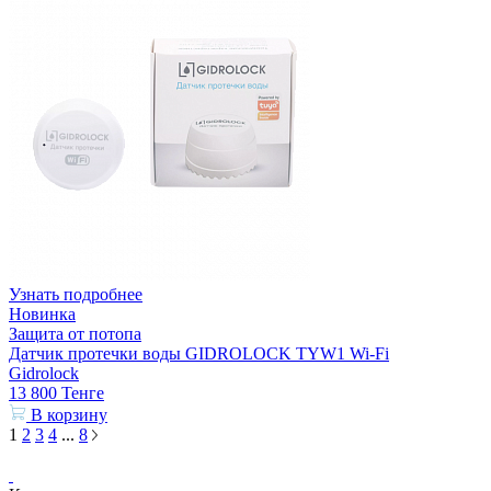
Узнать подробнее
Новинка
Защита от потопа
Датчик протечки воды GIDROLOCK TYW1 Wi-Fi
Gidrolock
13 800
Тенге
В корзину
1
2
3
4
...
8