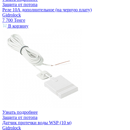
Защита от потопа
Реле 10А дополнительное (на черную плату)
Gidrolock
7 700
Тенге
В корзину
Узнать подробнее
Защита от потопа
Датчик протечки воды WSР (10 м)
Gidrolock