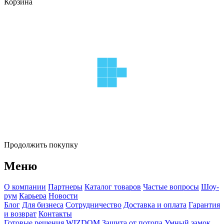
Корзина
Продолжить покупку
Меню
О компании
Партнеры
Каталог товаров
Частые вопросы
Шоу-
рум
Карьера
Новости
Блог
Для бизнеса
Сотрудничество
Доставка и оплата
Гарантия
и возврат
Контакты
Готовые решения WIZDOM
Защита от потопа
Умный замок