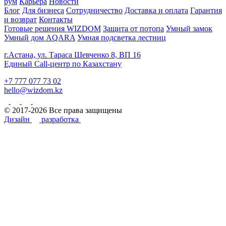
рум
Карьера
Новости
Блог
Для бизнеса
Сотрудничество
Доставка и оплата
Гарантия
и возврат
Контакты
Готовые решения WIZDOM
Защита от потопа
Умный замок
Умный дом AQARA
Умная подсветка лестниц
г.Астана, ул. Тараса Шевченко 8, ВП 16
Единый Call-центр по Казахстану
+7 777 077 73 02
hello@wizdom.kz
© 2017-2026 Все права защищены
Дизайн
разработка