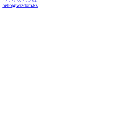
hello@wizdom.kz