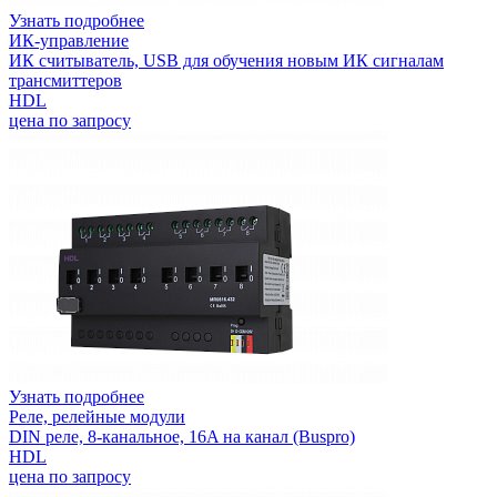
Узнать подробнее
ИК-управление
ИК считыватель, USB для обучения новым ИК сигналам
трансмиттеров
HDL
цена по запросу
Узнать подробнее
Реле, релейные модули
DIN реле, 8-канальное, 16A на канал (Buspro)
HDL
цена по запросу