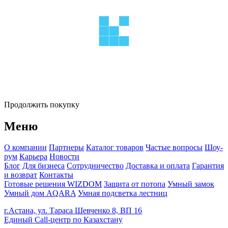
Продолжить покупку
Меню
О компании
Партнеры
Каталог товаров
Частые вопросы
Шоу-
рум
Карьера
Новости
Блог
Для бизнеса
Сотрудничество
Доставка и оплата
Гарантия
и возврат
Контакты
Готовые решения WIZDOM
Защита от потопа
Умный замок
Умный дом AQARA
Умная подсветка лестниц
г.Астана, ул. Тараса Шевченко 8, ВП 16
Единый Call-центр по Казахстану