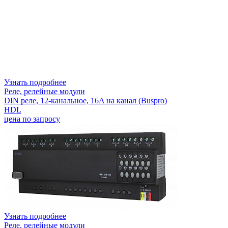
Узнать подробнее
Реле, релейные модули
DIN реле, 12-канальное, 16A на канал (Buspro)
HDL
цена по запросу
Узнать подробнее
Реле, релейные модули