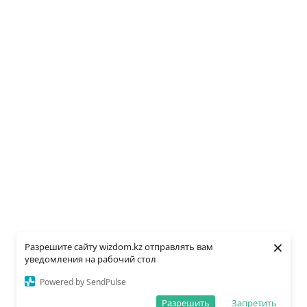
×
Разрешите сайту wizdom.kz отправлять вам
уведомления на рабочий стол
Powered by SendPulse
Разрешить
Запретить