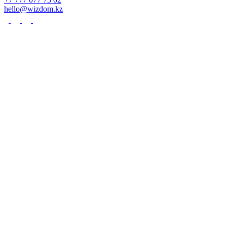
hello@wizdom.kz