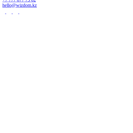
hello@wizdom.kz