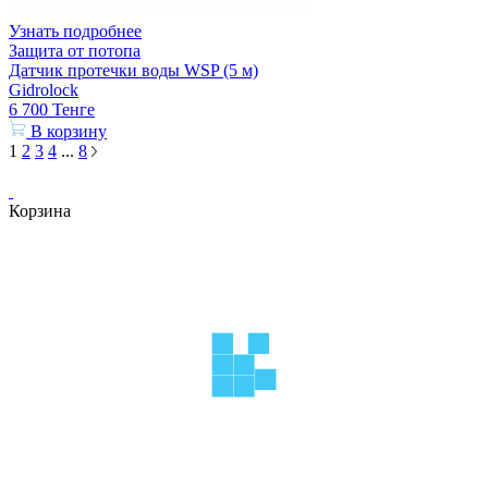
Узнать подробнее
Защита от потопа
Датчик протечки воды WSP (5 м)
Gidrolock
6 700
Тенге
В корзину
1
2
3
4
...
8
Корзина