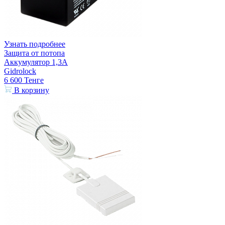
Узнать подробнее
Защита от потопа
Аккумулятор 1,3А
Gidrolock
6 600
Тенге
В корзину