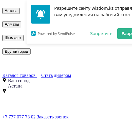
Разрешите сайту wizdom.kz отправ
Астана
вам уведомления на рабочий стол
Алматы
Запретить
Раз
Powered by SendPulse
Шымкент
Другой город
Каталог товаров
Стать дилером
Ваш город
Астана
+7 777 077 73 02
Заказать звонок