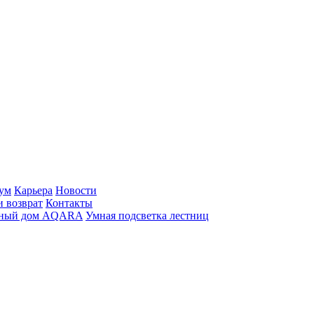
ум
Карьера
Новости
и возврат
Контакты
ный дом AQARA
Умная подсветка лестниц