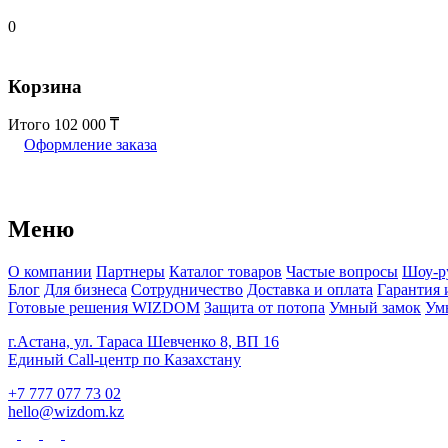
0
Корзина
Итого
102 000
Оформление заказа
Меню
О компании
Партнеры
Каталог товаров
Частые вопросы
Шоу-р
Блог
Для бизнеса
Сотрудничество
Доставка и оплата
Гарантия 
Готовые решения WIZDOM
Защита от потопа
Умный замок
Ум
г.Астана, ул. Тараса Шевченко 8, ВП 16
Единый Call-центр по Казахстану
+7 777 077 73 02
hello@wizdom.kz