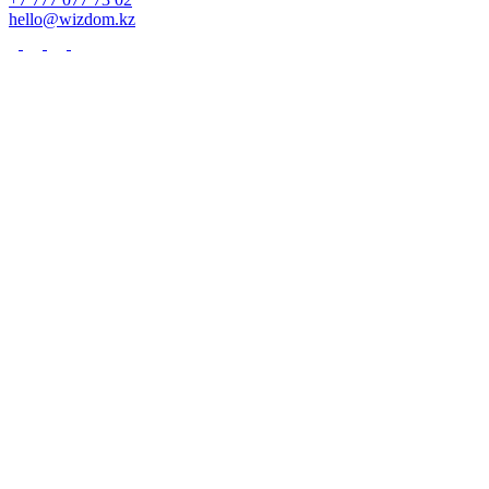
hello@wizdom.kz