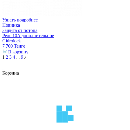
Узнать подробнее
Новинка
Защита от потопа
Реле 10A дополнительное
Gidrolock
7 700
Тенге
В корзину
1
2
3
4
...
9
Корзина