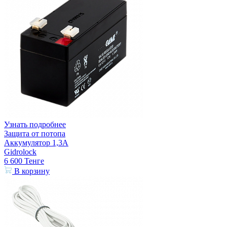
Узнать подробнее
Защита от потопа
Аккумулятор 1,3А
Gidrolock
6 600
Тенге
В корзину