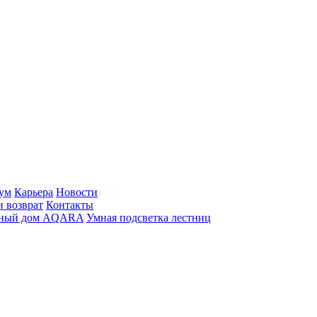
ум
Карьера
Новости
и возврат
Контакты
ный дом AQARA
Умная подсветка лестниц