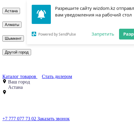
Разрешите сайту wizdom.kz отправ
Астана
вам уведомления на рабочий стол
Алматы
Запретить
Раз
Powered by SendPulse
Шымкент
Другой город
Каталог товаров
Стать дилером
Ваш город
Астана
+7 777 077 73 02
Заказать звонок