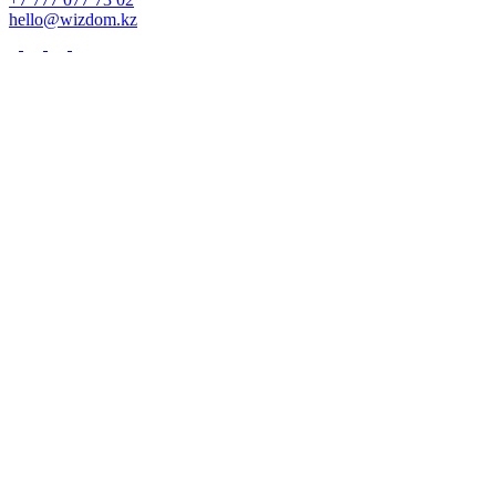
hello@wizdom.kz