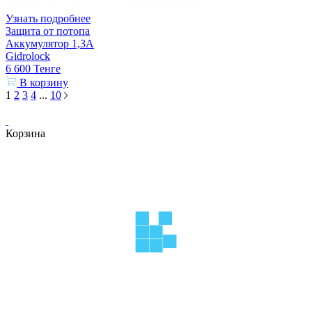
Узнать подробнее
Защита от потопа
Аккумулятор 1,3А
Gidrolock
6 600
Тенге
В корзину
1
2
3
4
...
10
Корзина