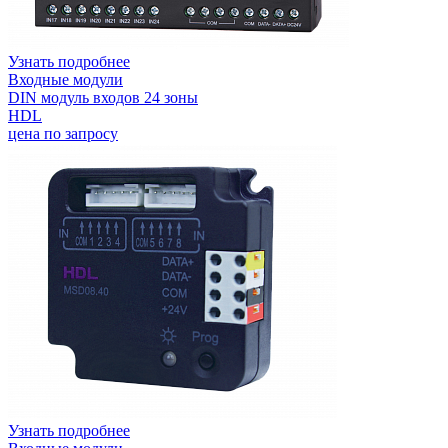
Узнать подробнее
Входные модули
DIN модуль входов 24 зоны
HDL
цена по запросу
Узнать подробнее