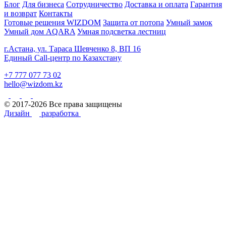
Блог
Для бизнеса
Сотрудничество
Доставка и оплата
Гарантия
и возврат
Контакты
Готовые решения WIZDOM
Защита от потопа
Умный замок
Умный дом AQARA
Умная подсветка лестниц
г.Астана, ул. Тараса Шевченко 8, ВП 16
Единый Call-центр по Казахстану
+7 777 077 73 02
hello@wizdom.kz
© 2017-2026 Все права защищены
Дизайн
разработка