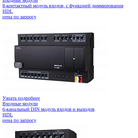
Входные модули
8-контактный модуль входов, с функцией диммирования
HDL
цена по запросу
Узнать подробнее
Входные модули
6-канальный DIN модуль входов и выходов
HDL
цена по запросу