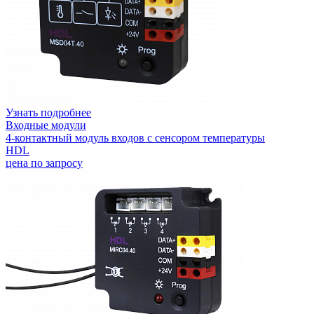
Узнать подробнее
Входные модули
4-контактный модуль входов с сенсором температуры
HDL
цена по запросу