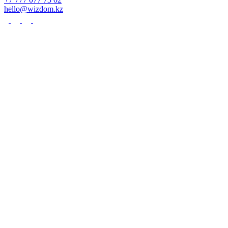
hello@wizdom.kz