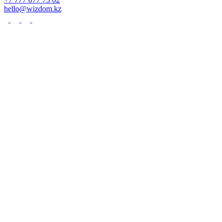
hello@wizdom.kz