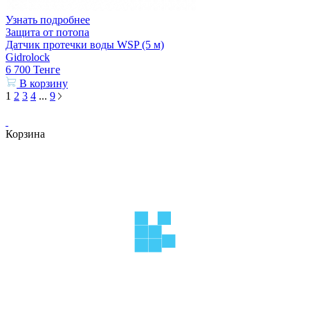
Узнать подробнее
Защита от потопа
Датчик протечки воды WSP (5 м)
Gidrolock
6 700
Тенге
В корзину
1
2
3
4
...
9
Корзина