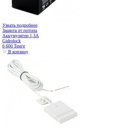
Узнать подробнее
Защита от потопа
Аккумулятор 1,3А
Gidrolock
6 600
Тенге
В корзину