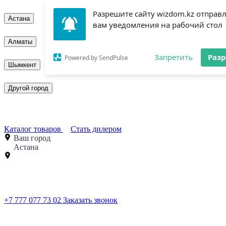
Разрешите сайту wizdom.kz отправ
Астана
вам уведомления на рабочий стол
Алматы
Запретить
Раз
Powered by SendPulse
Шымкент
Другой город
Каталог товаров
Стать дилером
Ваш город
Астана
+7 777 077 73 02
Заказать звонок