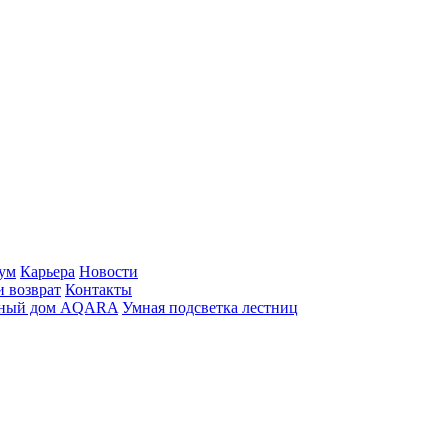
ум
Карьера
Новости
и возврат
Контакты
ный дом AQARA
Умная подсветка лестниц