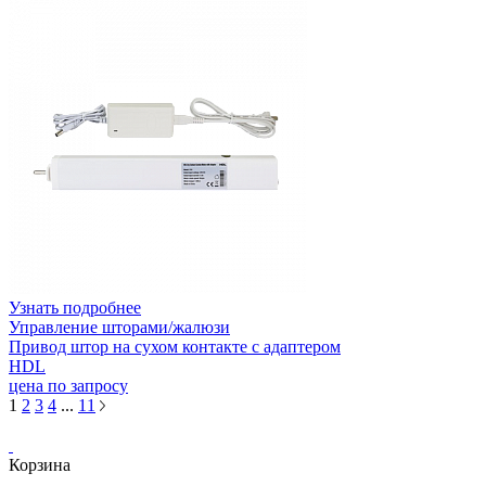
Узнать подробнее
Управление шторами/жалюзи
Привод штор на сухом контакте с адаптером
HDL
цена по запросу
1
2
3
4
...
11
Корзина