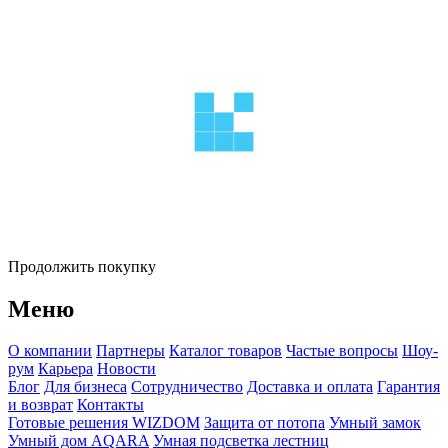
Продолжить покупку
Меню
О компании
Партнеры
Каталог товаров
Частые вопросы
Шоу-
рум
Карьера
Новости
Блог
Для бизнеса
Сотрудничество
Доставка и оплата
Гарантия
и возврат
Контакты
Готовые решения WIZDOM
Защита от потопа
Умный замок
Умный дом AQARA
Умная подсветка лестниц