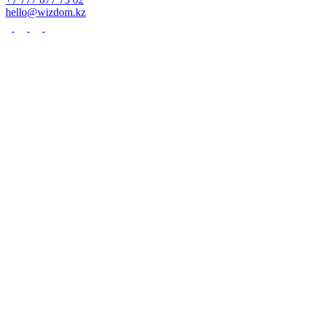
hello@wizdom.kz