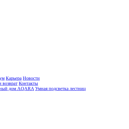
ум
Карьера
Новости
и возврат
Контакты
ный дом AQARA
Умная подсветка лестниц