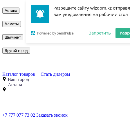
Разрешите сайту wizdom.kz отправ
Астана
вам уведомления на рабочий стол
Алматы
Запретить
Раз
Powered by SendPulse
Шымкент
Другой город
Каталог товаров
Стать дилером
Ваш город
Астана
+7 777 077 73 02
Заказать звонок