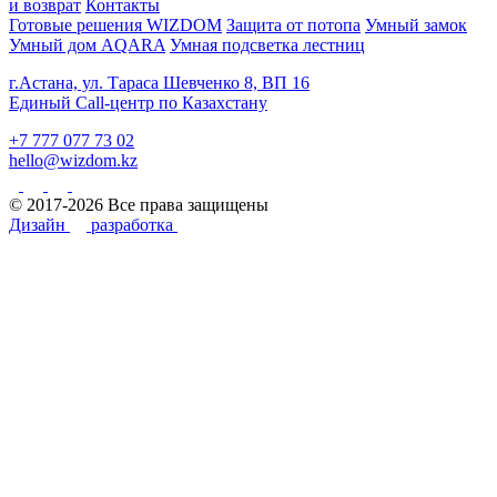
и возврат
Контакты
Готовые решения WIZDOM
Защита от потопа
Умный замок
Умный дом AQARA
Умная подсветка лестниц
г.Астана, ул. Тараса Шевченко 8, ВП 16
Единый Call-центр по Казахстану
+7 777 077 73 02
hello@wizdom.kz
© 2017-2026 Все права защищены
Дизайн
разработка