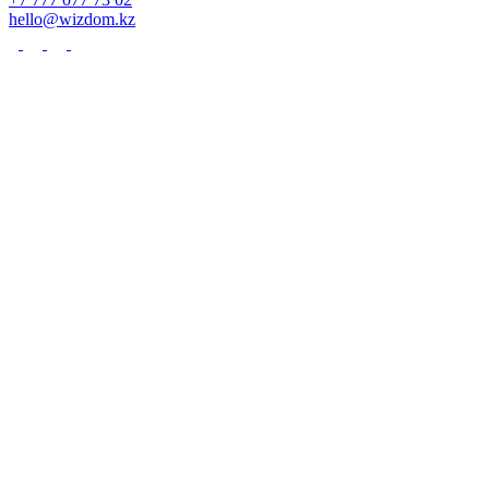
hello@wizdom.kz