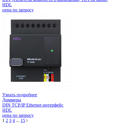
HDL
цена по запросу
Узнать подробнее
Диммеры
DIN TCP/IP Ethernet интерфейс
HDL
цена по запросу
1
2
3
4
...
15