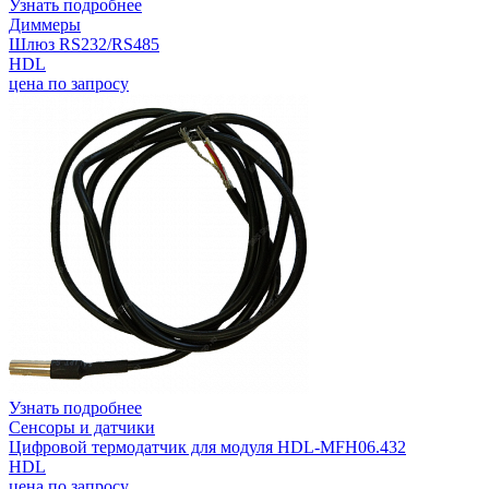
Узнать подробнее
Диммеры
Шлюз RS232/RS485
HDL
цена по запросу
Узнать подробнее
Сенсоры и датчики
Цифровой термодатчик для модуля HDL-MFH06.432
HDL
цена по запросу