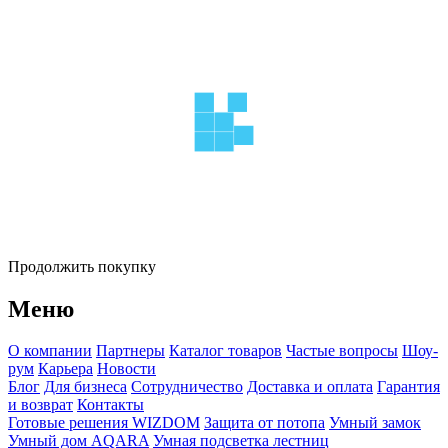
Продолжить покупку
Меню
О компании
Партнеры
Каталог товаров
Частые вопросы
Шоу-
рум
Карьера
Новости
Блог
Для бизнеса
Сотрудничество
Доставка и оплата
Гарантия
и возврат
Контакты
Готовые решения WIZDOM
Защита от потопа
Умный замок
Умный дом AQARA
Умная подсветка лестниц