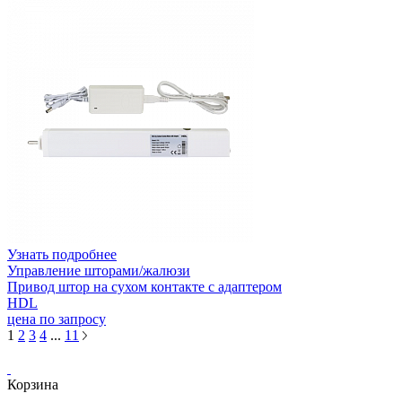
Узнать подробнее
Управление шторами/жалюзи
Привод штор на сухом контакте с адаптером
HDL
цена по запросу
1
2
3
4
...
11
Корзина