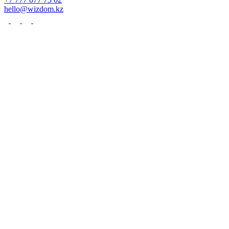
hello@wizdom.kz