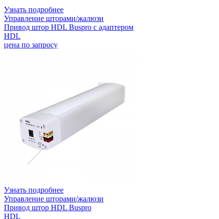
Узнать подробнее
Управление шторами/жалюзи
Привод штор HDL Buspro с адаптером
HDL
цена по запросу
Узнать подробнее
Управление шторами/жалюзи
Привод штор HDL Buspro
HDL