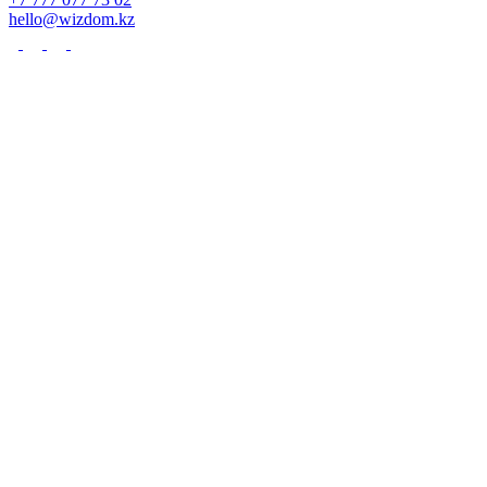
hello@wizdom.kz