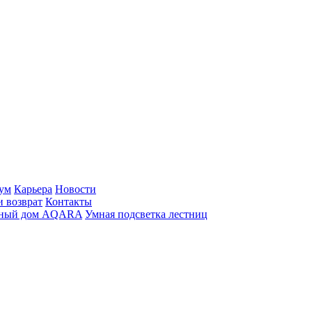
ум
Карьера
Новости
и возврат
Контакты
ный дом AQARA
Умная подсветка лестниц