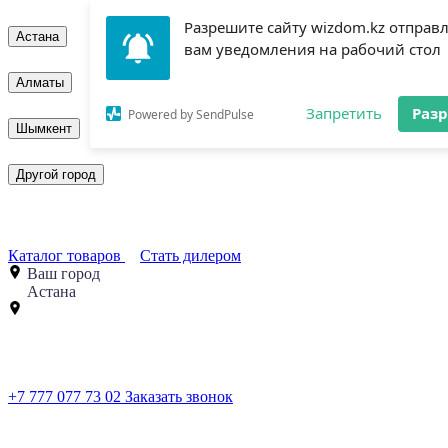
Разрешите сайту wizdom.kz отправ
Астана
вам уведомления на рабочий стол
Алматы
Запретить
Раз
Powered by SendPulse
Шымкент
Другой город
Каталог товаров
Стать дилером
Ваш город
Астана
+7 777 077 73 02
Заказать звонок