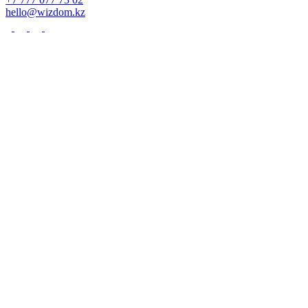
hello@wizdom.kz