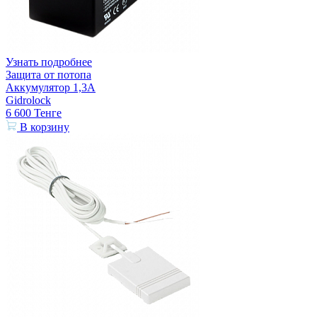
Узнать подробнее
Защита от потопа
Аккумулятор 1,3А
Gidrolock
6 600
Тенге
В корзину