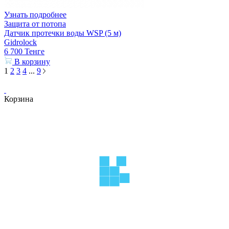
Узнать подробнее
Защита от потопа
Датчик протечки воды WSP (5 м)
Gidrolock
6 700
Тенге
В корзину
1
2
3
4
...
9
Корзина