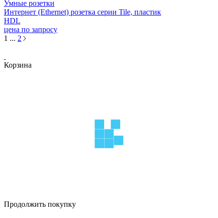
Умные розетки
Интернет (Ethernet) розетка серии Tile, пластик
HDL
цена по запросу
1
...
2
Корзина
Продолжить покупку