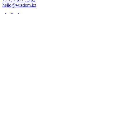
hello@wizdom.kz