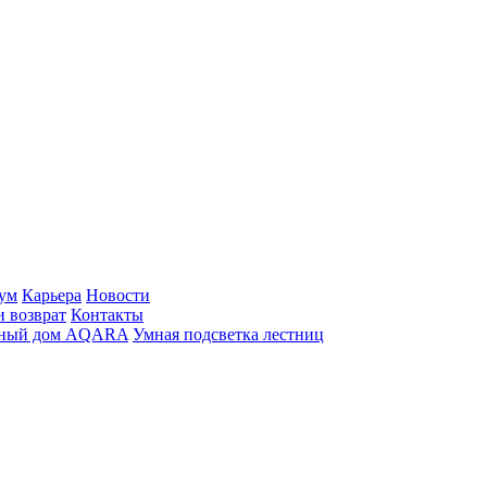
ум
Карьера
Новости
и возврат
Контакты
ный дом AQARA
Умная подсветка лестниц