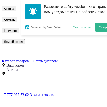
Разрешите сайту wizdom.kz отправ
Астана
вам уведомления на рабочий стол
Алматы
Запретить
Раз
Powered by SendPulse
Шымкент
Другой город
Каталог товаров
Стать дилером
Ваш город
Астана
+7 777 077 73 02
Заказать звонок