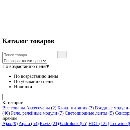
Каталог
товаров
По возрастанию цены
▾
По возрастанию цены
По убыванию цены
Новинки
Категории
Все товары
Аксессуары
(2)
Блоки питания
(3)
Входные модули
(46)
Реле, релейные модули
(7)
Светодиодные ленты
(5)
Сенсор
Бренды
Ajax
(9)
Aqara
(53)
Ezviz
(21)
Gidrolock
(65)
HDL
(122)
Ledwide
(