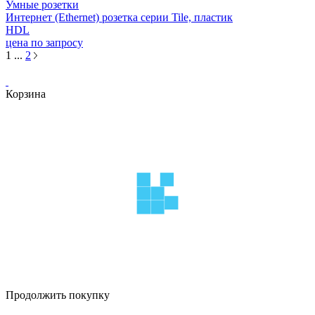
Умные розетки
Интернет (Ethernet) розетка серии Tile, пластик
HDL
цена по запросу
1
...
2
Корзина
Продолжить покупку