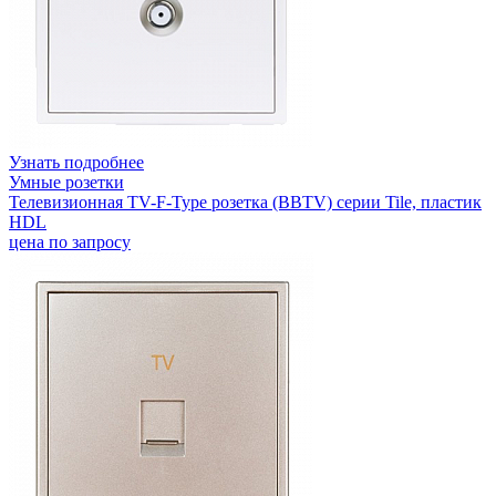
Узнать подробнее
Умные розетки
Телевизионная TV-F-Type розетка (BBTV) серии Tile, пластик
HDL
цена по запросу