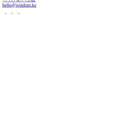
hello@wizdom.kz