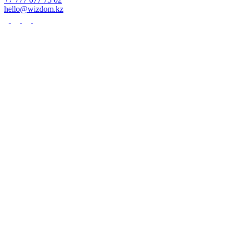
hello@wizdom.kz