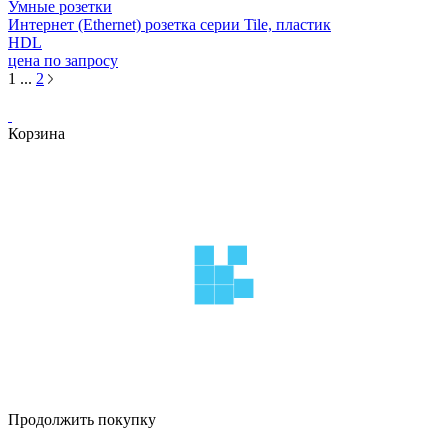
Умные розетки
Интернет (Ethernet) розетка серии Tile, пластик
HDL
цена по запросу
1
...
2
Корзина
Продолжить покупку