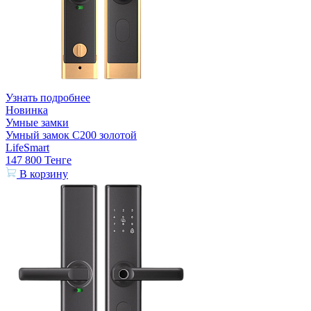
Узнать подробнее
Новинка
Умные замки
Умный замок С200 золотой
LifeSmart
147 800
Тенге
В корзину