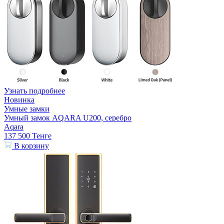
Узнать подробнее
Новинка
Умные замки
Умный замок AQARA U200, серебро
Aqara
137 500
Тенге
В корзину