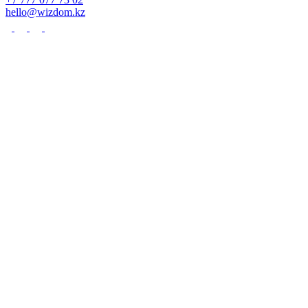
hello@wizdom.kz