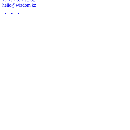
hello@wizdom.kz