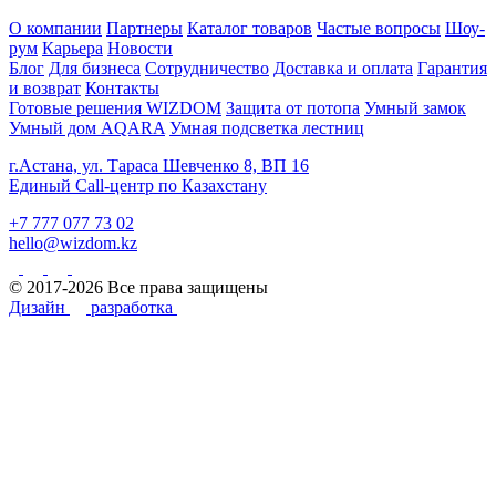
О компании
Партнеры
Каталог товаров
Частые вопросы
Шоу-
рум
Карьера
Новости
Блог
Для бизнеса
Сотрудничество
Доставка и оплата
Гарантия
и возврат
Контакты
Готовые решения WIZDOM
Защита от потопа
Умный замок
Умный дом AQARA
Умная подсветка лестниц
г.Астана, ул. Тараса Шевченко 8, ВП 16
Единый Call-центр по Казахстану
+7 777 077 73 02
hello@wizdom.kz
© 2017-2026 Все права защищены
Дизайн
разработка