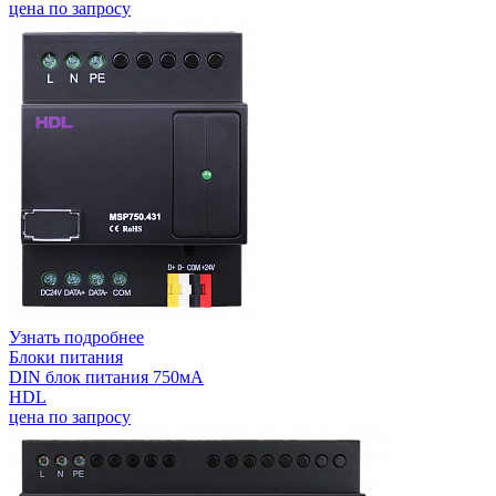
цена по запросу
Узнать подробнее
Блоки питания
DIN блок питания 750мА
HDL
цена по запросу