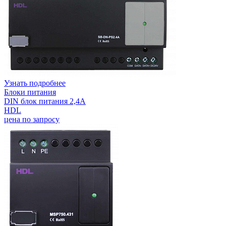
Узнать подробнее
Блоки питания
DIN блок питания 2,4А
HDL
цена по запросу