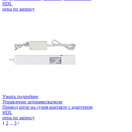
HDL
цена по запросу
Узнать подробнее
Управление шторами/жалюзи
Привод штор на сухом контакте с адаптером
HDL
цена по запросу
1
2
...
3