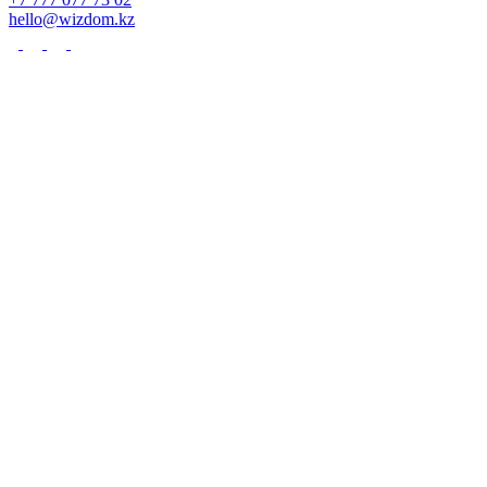
hello@wizdom.kz