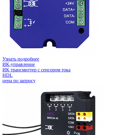
Узнать подробнее
ИК-управление
ИК трансмиттер с сенсором тока
HDL
цена по запросу