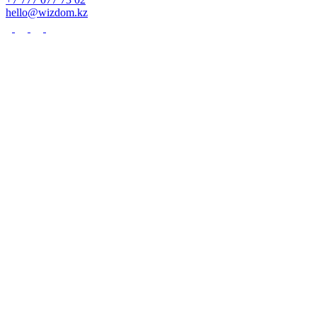
hello@wizdom.kz