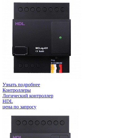
Узнать подробнее
Контроллеры
Логический контроллер
HDL
цена по запросу