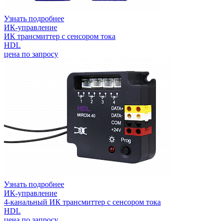
Узнать подробнее
ИК-управление
ИК трансмиттер с сенсором тока
HDL
цена по запросу
Узнать подробнее
ИК-управление
4-канальный ИК трансмиттер с сенсором тока
HDL
цена по запросу