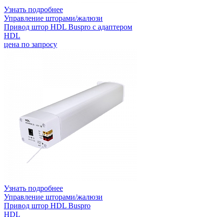
Узнать подробнее
Управление шторами/жалюзи
Привод штор HDL Buspro с адаптером
HDL
цена по запросу
Узнать подробнее
Управление шторами/жалюзи
Привод штор HDL Buspro
HDL