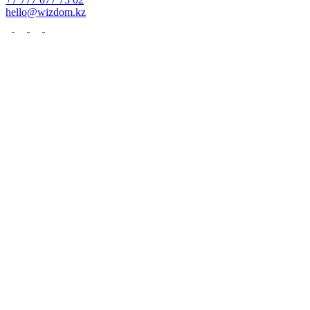
hello@wizdom.kz