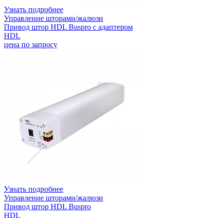
Узнать подробнее
Управление шторами/жалюзи
Привод штор HDL Buspro с адаптером
HDL
цена по запросу
Узнать подробнее
Управление шторами/жалюзи
Привод штор HDL Buspro
HDL