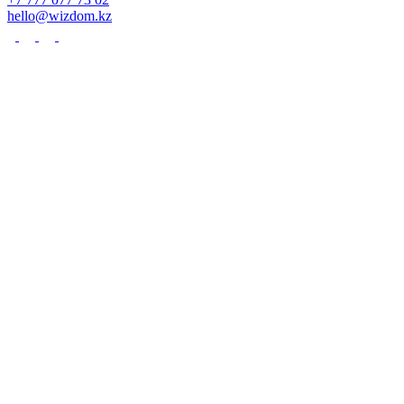
hello@wizdom.kz