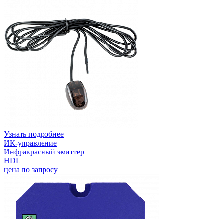
Узнать подробнее
ИК-управление
Инфракрасный эмиттер
HDL
цена по запросу