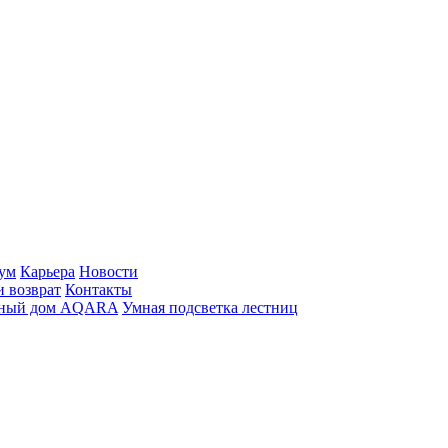
ум
Карьера
Новости
и возврат
Контакты
ный дом AQARA
Умная подсветка лестниц