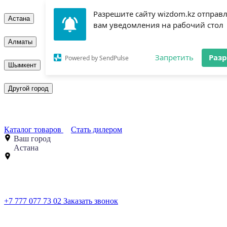
Разрешите сайту wizdom.kz отправ
Астана
вам уведомления на рабочий стол
Алматы
Запретить
Раз
Powered by SendPulse
Шымкент
Другой город
Каталог товаров
Стать дилером
Ваш город
Астана
+7 777 077 73 02
Заказать звонок